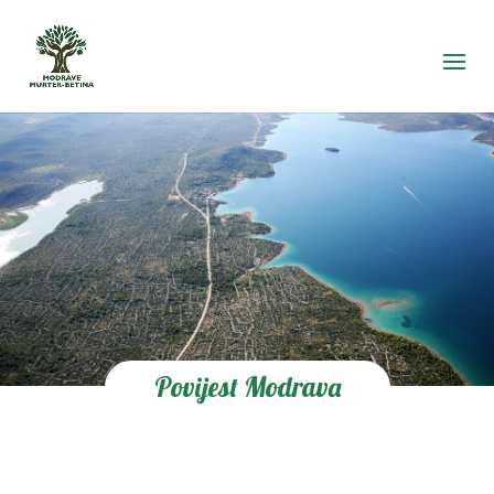
Povijest Modrava