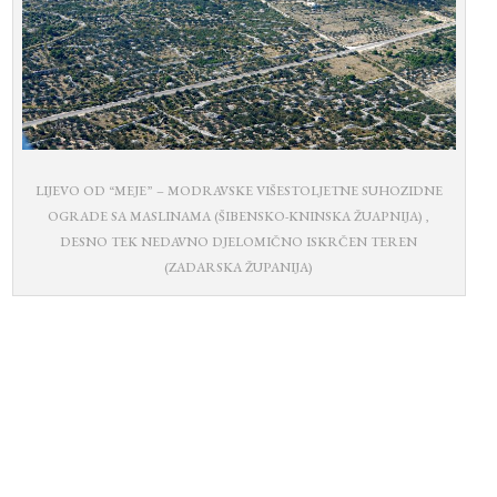
LIJEVO OD “MEJE” – MODRAVSKE VIŠESTOLJETNE SUHOZIDNE
OGRADE SA MASLINAMA (ŠIBENSKO-KNINSKA ŽUAPNIJA) ,
DESNO TEK NEDAVNO DJELOMIČNO ISKRČEN TEREN
(ZADARSKA ŽUPANIJA)