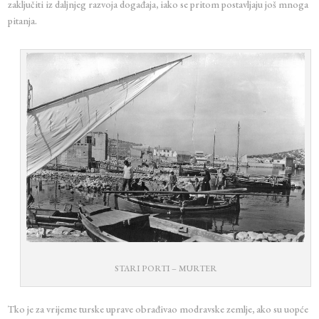
zaključiti iz daljnjeg razvoja događaja, iako se pritom postavljaju još mnoga
pitanja.
STARI PORTI – MURTER
Tko je za vrijeme turske uprave obrađivao modravske zemlje, ako su uopće