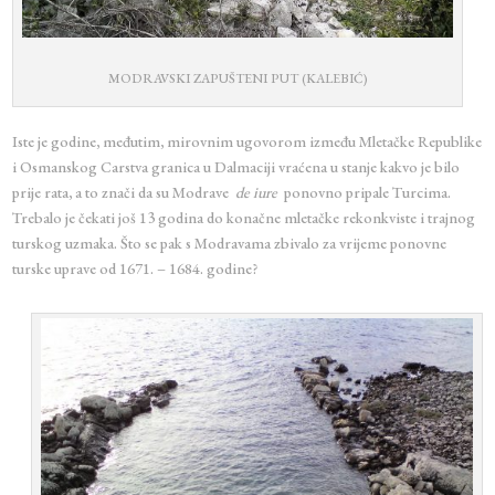
MODRAVSKI ZAPUŠTENI PUT (KALEBIĆ)
Iste je godine, međutim, mirovnim ugovorom između Mletačke Republike
i Osmanskog Carstva granica u Dalmaciji vraćena u stanje kakvo je bilo
prije rata, a to znači da su Modrave
de iure
ponovno pripale Turcima.
Trebalo je čekati još 13 godina do konačne mletačke rekonkviste i trajnog
turskog uzmaka. Što se pak s Modravama zbivalo za vrijeme ponovne
turske uprave od 1671. – 1684. godine?