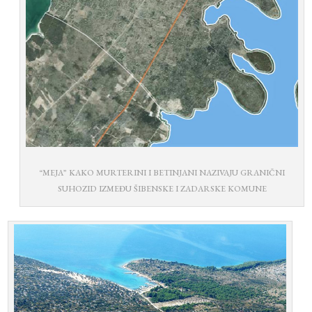
“MEJA” KAKO MURTERINI I BETINJANI NAZIVAJU GRANIČNI
SUHOZID IZMEĐU ŠIBENSKE I ZADARSKE KOMUNE