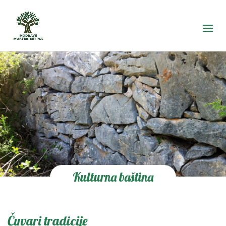
Kulturna baština
Čuvari tradicije