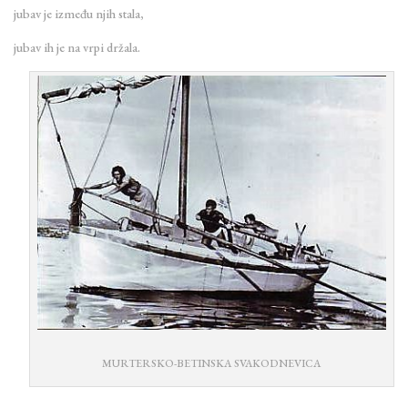
jubav je između njih stala,
jubav ih je na vrpi držala.
MURTERSKO-BETINSKA SVAKODNEVICA