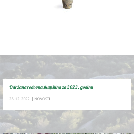
Održana redovna skupština za 2022. godinu
28. 12. 2022.
|
NOVOSTI