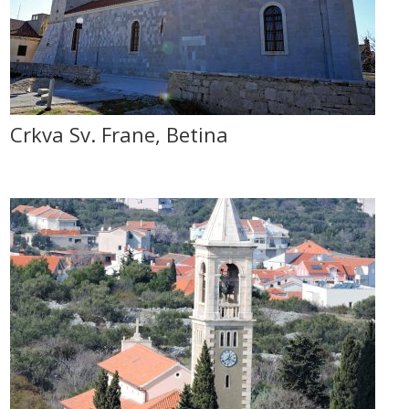
Crkva Sv. Frane, Betina