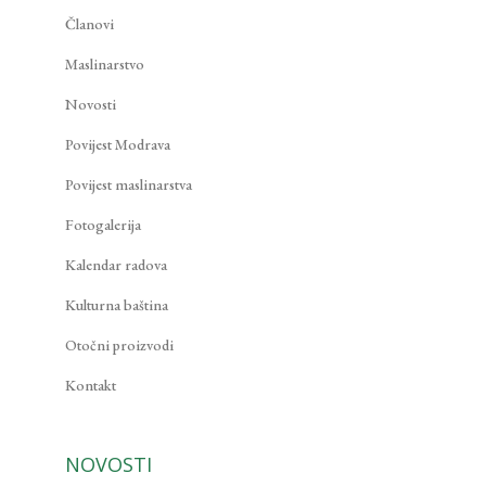
Članovi
Maslinarstvo
Novosti
Povijest Modrava
Povijest maslinarstva
Fotogalerija
Kalendar radova
Kulturna baština
Otočni proizvodi
Kontakt
NOVOSTI