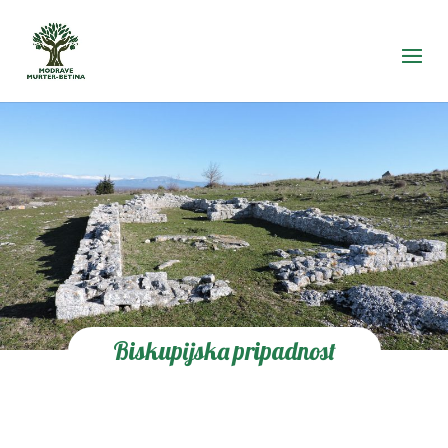
Biskupijska pripadnost