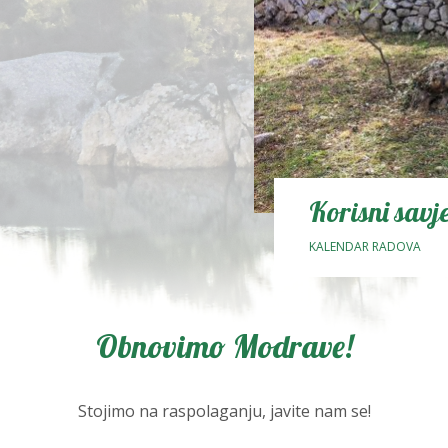
Korisni savj
KALENDAR RADOVA
Obnovimo Modrave!
Stojimo na raspolaganju, javite nam se!