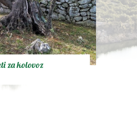
eti za kolovoz