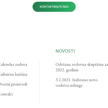
KONTAKTIRAJTE NAS
NOVOSTI
alendar radova
Održana redovna skupština z
2022. godinu
ulturna baština
3.2.2021. Izabrano novo
točni proizvodi
vodstvo udruge
ontakt