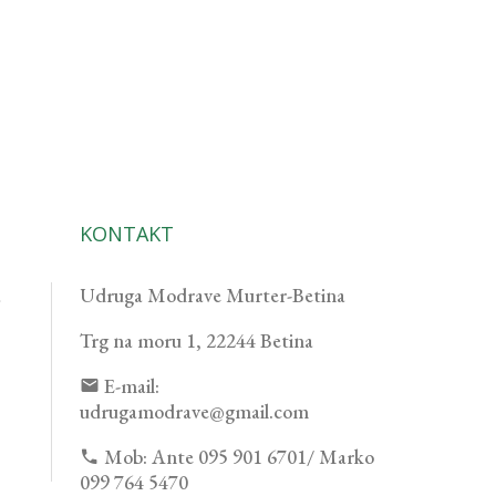
KONTAKT
a
Udruga Modrave Murter-Betina
Trg na moru 1, 22244 Betina
E-mail:
udrugamodrave@gmail.com
Mob:
Ante 095 901 6701/ Marko
099 764 5470