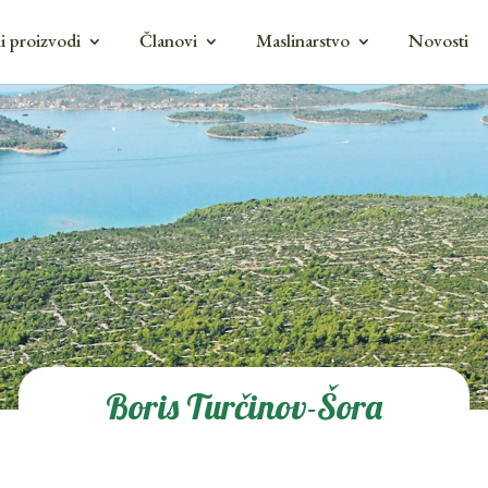
i proizvodi
Članovi
Maslinarstvo
Novosti
Boris Turčinov-Šora