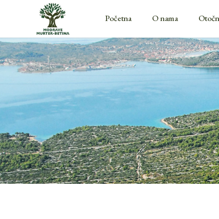
Početna
O nama
Otočn