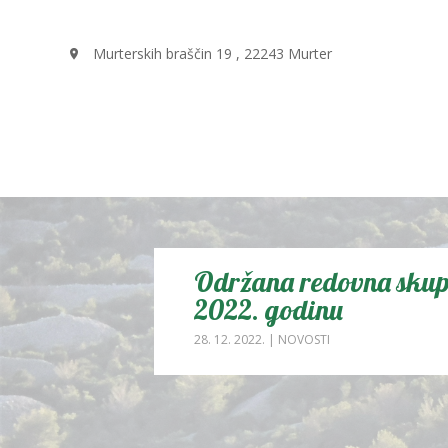
Murterskih braščin 19 , 22243 Murter
Održana redovna skup
2022. godinu
28. 12. 2022.
|
NOVOSTI