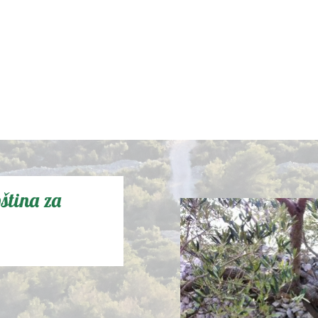
ština za