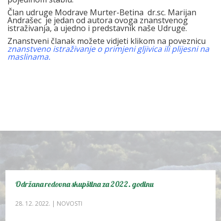
Član udruge Modrave Murter-Betina dr.sc. Marijan
Andrašec je jedan od autora ovoga znanstvenog
istraživanja, a ujedno i predstavnik naše Udruge.
Znanstveni članak možete vidjeti klikom na poveznicu
znanstveno istraživanje o primjeni gljivica ili plijesni na
maslinama.
Održana redovna skupština za 2022. godinu
28. 12. 2022.
|
NOVOSTI