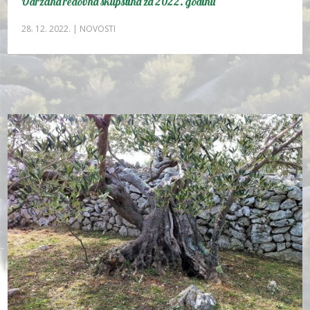
Održana redovna skupština za 2022. godinu
28. 12. 2022.
|
NOVOSTI