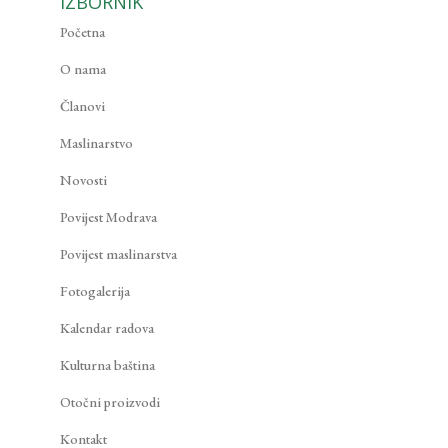
IZBORNIK
Početna
O nama
Članovi
Maslinarstvo
Novosti
Povijest Modrava
Povijest maslinarstva
Fotogalerija
Kalendar radova
Kulturna baština
Otočni proizvodi
Kontakt