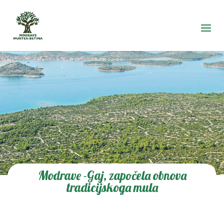
Modrave -Gaj, započela obnova
tradicijskoga mula