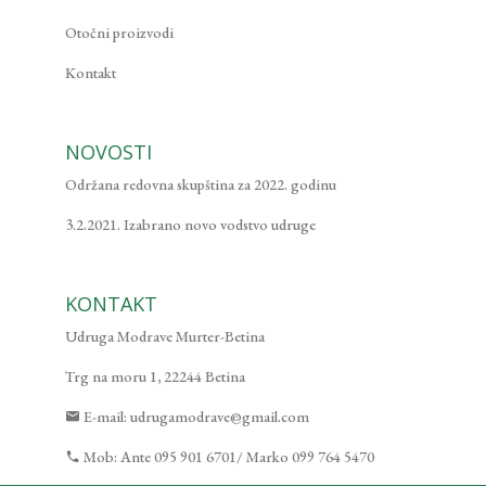
Otočni proizvodi
Kontakt
NOVOSTI
Održana redovna skupština za 2022. godinu
3.2.2021. Izabrano novo vodstvo udruge
KONTAKT
Udruga Modrave Murter-Betina
Trg na moru 1, 22244 Betina
E-mail:
udrugamodrave@gmail.com
Mob:
Ante 095 901 6701/ Marko 099 764 5470