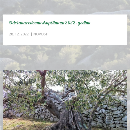
Održana redovna skupština za 2022. godinu
28. 12. 2022.
|
NOVOSTI