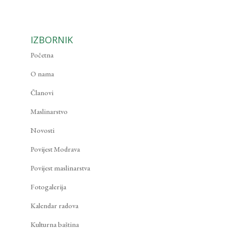
IZBORNIK
Početna
O nama
Članovi
Maslinarstvo
Novosti
Povijest Modrava
Povijest maslinarstva
Fotogalerija
Kalendar radova
Kulturna baština