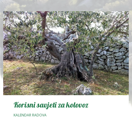
Korisni savjeti za kolovoz
KALENDAR RADOVA