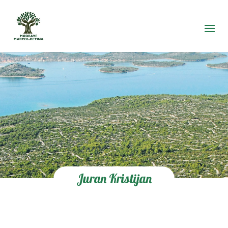
Juran Kristijan